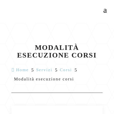
MODALITÀ
ESECUZIONE CORSI

Home
5
Servizi
5
Corsi
5
Modalità esecuzione corsi