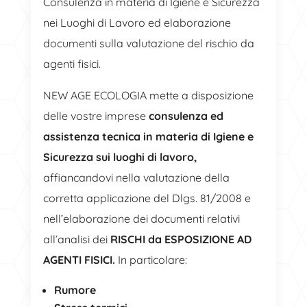
Consulenza in materia di Igiene e Sicurezza
nei Luoghi di Lavoro ed elaborazione
documenti sulla valutazione del rischio da
agenti fisici.
NEW AGE ECOLOGIA mette a disposizione
delle vostre imprese
consulenza ed
assistenza tecnica in materia di Igiene e
Sicurezza sui luoghi di lavoro,
affiancandovi nella valutazione della
corretta applicazione del Dlgs. 81/2008 e
nell’elaborazione dei documenti relativi
all’analisi dei
RISCHI da ESPOSIZIONE AD
AGENTI FISICI.
In particolare:
Rumore