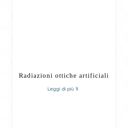
Radiazioni ottiche artificiali
Leggi di più