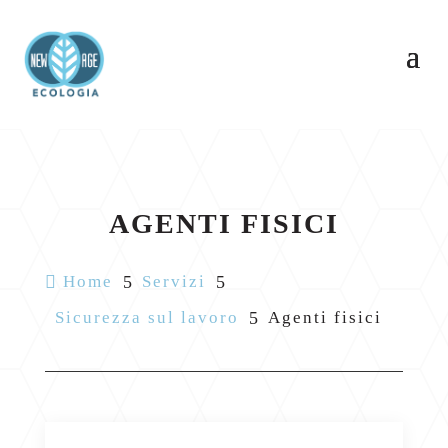
AGENTI FISICI

Home
5
Servizi
5
Sicurezza sul lavoro
5
Agenti fisici