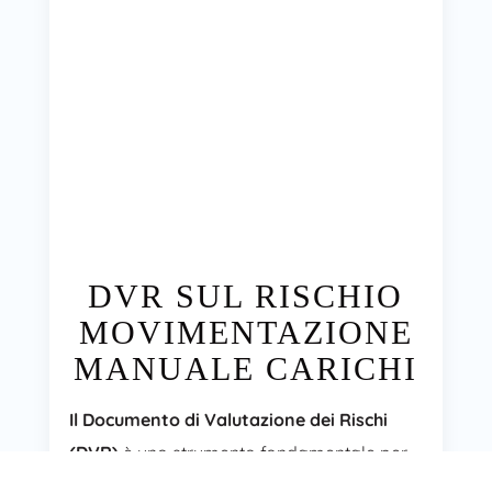
DVR SUL RISCHIO
MOVIMENTAZIONE
MANUALE CARICHI
Il Documento di Valutazione dei Rischi
(DVR)
è uno strumento fondamentale per
affrontare il rischio di Movimentazione