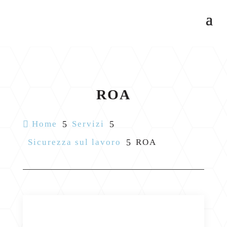
ROA

Home
5
Servizi
5
Sicurezza sul lavoro
5
ROA