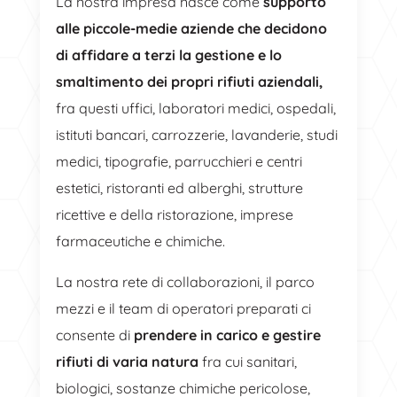
La nostra impresa nasce come
supporto
alle piccole-medie aziende che decidono
di affidare a terzi la gestione e lo
smaltimento dei propri rifiuti aziendali,
fra questi uffici, laboratori medici, ospedali,
istituti bancari, carrozzerie, lavanderie, studi
medici, tipografie, parrucchieri e centri
estetici, ristoranti ed alberghi, strutture
ricettive e della ristorazione, imprese
farmaceutiche e chimiche.
La nostra rete di collaborazioni, il parco
mezzi e il team di operatori preparati ci
consente di
prendere in carico e gestire
rifiuti di varia natura
fra cui sanitari,
biologici, sostanze chimiche pericolose,